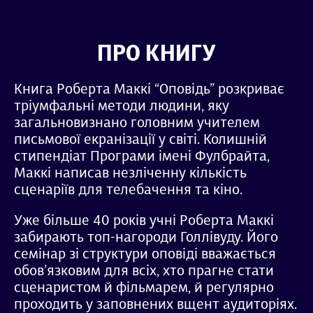
ПРО КНИГУ
Книга Роберта Маккі “Оповідь” розкриває
тріумфальні методи людини, яку
загальновизнано головним учителем
письмової екранізації у світі. Колишній
стипендіат Програми імені Фулбрайта,
Маккі написав незліченну кількість
сценаріїв для телебачення та кіно.
Уже більше 40 років учні Роберта Маккі
забирають топ-нагороди Голлівуду. Його
семінар зі структури оповіді вважається
обов’язковим для всіх, хто прагне стати
сценаристом й фільмарем, й регулярно
проходить у заповнених вщент аудиторіях.