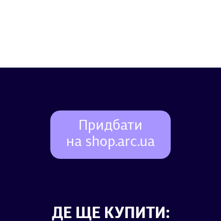
Придбати
на shop.arc.ua
ДЕ ЩЕ КУПИТИ: