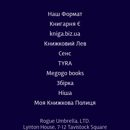
Наш Формат
Книгарня Є
kniga.biz.ua
Книжковий Лев
Сенс
TYRA
Megogo books
Збірка
Ніша
Моя Книжкова Полиця
Rogue Umbrella, LTD.
Lynton House, 7-12 Tavistock Square