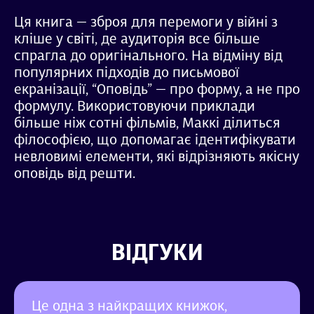
Ця книга — зброя для перемоги у війні з
кліше у світі, де аудиторія все більше
спрагла до оригінального. На відміну від
популярних підходів до письмової
екранізації, “Оповідь” — про форму, а не про
формулу. Використовуючи приклади
більше ніж сотні фільмів, Маккі ділиться
філософією, що допомагає ідентифікувати
невловимі елементи, які відрізняють якісну
оповідь від решти.
ВІДГУКИ
Це одна з найкращих книжок,